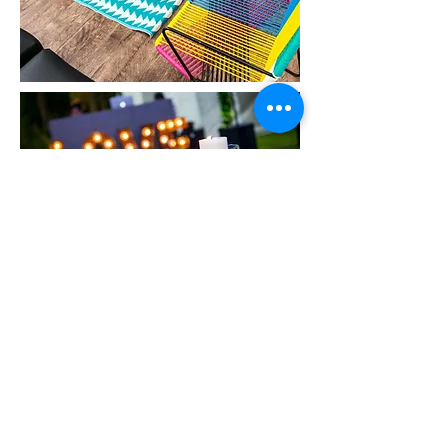
Copyright
2026 Audionova